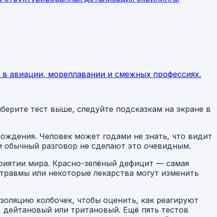
и в авиации, мореплавании и смежных профессиях.
берите тест выше, следуйте подсказкам на экране в
рождения. Человек может годами не знать, что видит
ли обычный разговор не сделают это очевидным.
приятии мира. Красно-зелёный дефицит — самая
 травмы или некоторые лекарства могут изменить
изоляцию колбочек, чтобы оценить, как реагируют
, дейтановый или тритановый. Ещё пять тестов