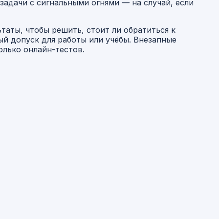
задачи с сигнальными огнями — на случай, если
ьтаты, чтобы решить, стоит ли обратиться к
й допуск для работы или учёбы. Внезапные
олько онлайн-тестов.