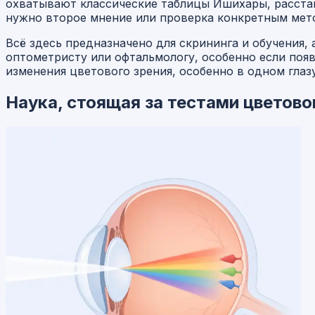
охватывают классические таблицы Ишихары, расстано
нужно второе мнение или проверка конкретным мет
Всё здесь предназначено для скрининга и обучения, 
оптометристу или офтальмологу, особенно если поя
изменения цветового зрения, особенно в одном глаз
Наука, стоящая за тестами цветово