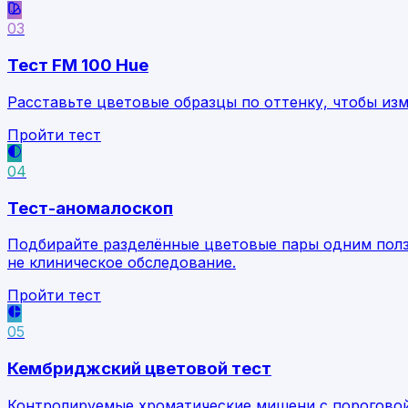
03
Тест FM 100 Hue
Расставьте цветовые образцы по оттенку, чтобы изм
Пройти тест
04
Тест-аномалоскоп
Подбирайте разделённые цветовые пары одним ползу
не клиническое обследование.
Пройти тест
05
Кембриджский цветовой тест
Контролируемые хроматические мишени с пороговой 