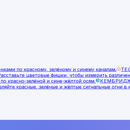
енками по красному, зелёному и синему каналам.
ТЕ
Расставьте цветовые фишки, чтобы измерить различен
по красно-зелёной и сине-жёлтой осям.
КЕМБРИДЖ
ляйте красные, зелёные и жёлтые сигнальные огни в 