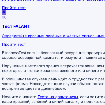
Пройти тест
06
Тест FALANT
Определяйте красные, зелёные и жёлтые сигнальные
Пройти тест
BlindnessTest.com — бесплатный ресурс для проверк
хорошо освещённой комнате, и результат появится с
Нарушение цветового зрения встречается чаще, чем 
некоторые оттенки красного, зелёного или синего и
В большинстве случаев речь идёт о трудностях с ра
частая форма. Наследственные случаи обычно остают
восприятие цвета в дальнейшем.
Начните с нашего
Теста на дальтонизм
, если хотите
ваши красный, зелёный и синий каналы, и подсказы