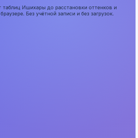
от таблиц Ишихары до расстановки оттенков и
раузере. Без учётной записи и без загрузок.