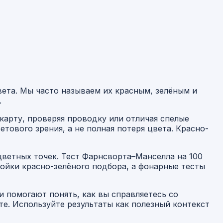
вета. Мы часто называем их красным, зелёным и
.
карту, проверяя проводку или отличая спелые
тового зрения, а не полная потеря цвета. Красно-
ветных точек. Тест Фарнсворта–Манселла на 100
ойки красно-зелёного подбора, а фонарные тесты
 помогают понять, как вы справляетесь со
те. Используйте результаты как полезный контекст