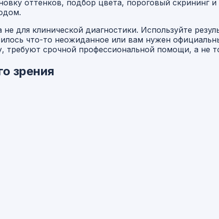
вку оттенков, подбор цвета, пороговый скрининг и 
одом.
а не для клинической диагностики. Используйте резул
вилось что-то неожиданное или вам нужен официальны
у, требуют срочной профессиональной помощи, а не т
го зрения