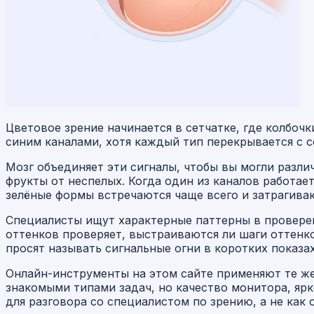
Цветовое зрение начинается в сетчатке, где колбоч
синим каналами, хотя каждый тип перекрывается с 
Мозг объединяет эти сигналы, чтобы вы могли разли
фрукты от неспелых. Когда один из каналов работает
зелёные формы встречаются чаще всего и затрагива
Специалисты ищут характерные паттерны в проверен
оттенков проверяет, выстраиваются ли шаги оттенк
просят называть сигнальные огни в коротких показах
Онлайн-инструменты на этом сайте применяют те же
знакомыми типами задач, но качество монитора, ярк
для разговора со специалистом по зрению, а не ка